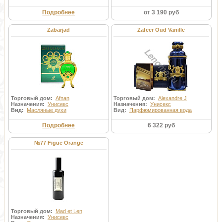
Подробнее
от 3 190 руб
Zabarjad
Zafeer Oud Vanille
Торговый дом:
Afnan
Торговый дом:
Alexandre J
Назначения:
Унисекс
Назначения:
Унисекс
Вид:
Масляные духи
Вид:
Парфюмированная вода
Подробнее
6 322 руб
№77 Figue Orange
Торговый дом:
Mad et Len
Назначения:
Унисекс