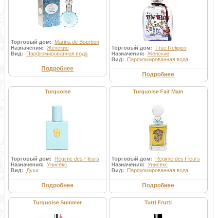
Торговый дом:
Marina de Bourbon
Назначения:
Женские
Торговый дом:
True Religion
Вид:
Парфюмированная вода
Назначения:
Женские
Вид:
Парфюмированная вода
Подробнее
Подробнее
Turquoise
Turquoise Fait Main
Торговый дом:
Regime des Fleurs
Торговый дом:
Regime des Fleurs
Назначения:
Унисекс
Назначения:
Унисекс
Вид:
Духи
Вид:
Парфюмированная вода
Подробнее
Подробнее
Turquoise Summer
Tutti Frutti