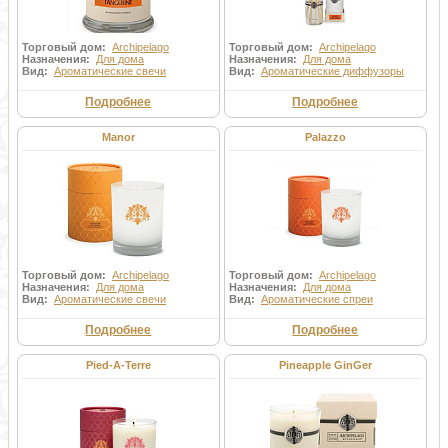
Торговый дом:
Archipelago
Торговый дом:
Archipelago
Назначения:
Для дома
Назначения:
Для дома
Вид:
Ароматические свечи
Вид:
Ароматические диффузоры
Подробнее
Подробнее
Manor
Palazzo
Торговый дом:
Archipelago
Торговый дом:
Archipelago
Назначения:
Для дома
Назначения:
Для дома
Вид:
Ароматические свечи
Вид:
Ароматические спреи
Подробнее
Подробнее
Pied-A-Terre
Pineapple GinGer