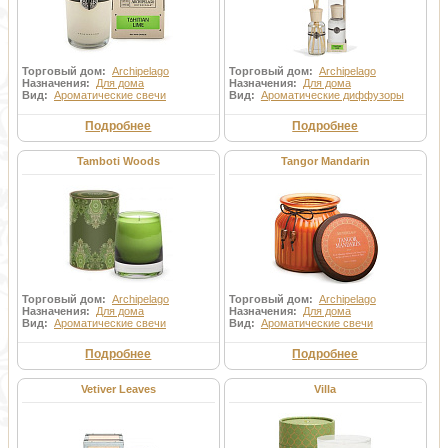
Торговый дом:
Archipelago
Торговый дом:
Archipelago
Назначения:
Для дома
Назначения:
Для дома
Вид:
Ароматические свечи
Вид:
Ароматические диффузоры
Подробнее
Подробнее
Tamboti Woods
Tangor Mandarin
Торговый дом:
Archipelago
Торговый дом:
Archipelago
Назначения:
Для дома
Назначения:
Для дома
Вид:
Ароматические свечи
Вид:
Ароматические свечи
Подробнее
Подробнее
Vetiver Leaves
Villa