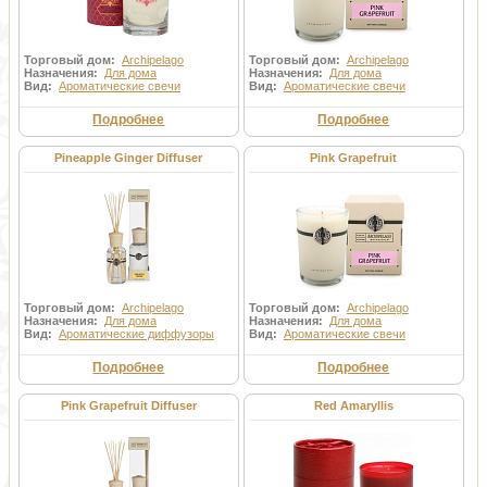
Торговый дом:
Archipelago
Торговый дом:
Archipelago
Назначения:
Для дома
Назначения:
Для дома
Вид:
Ароматические свечи
Вид:
Ароматические свечи
Подробнее
Подробнее
Pineapple Ginger Diffuser
Pink Grapefruit
Торговый дом:
Archipelago
Торговый дом:
Archipelago
Назначения:
Для дома
Назначения:
Для дома
Вид:
Ароматические диффузоры
Вид:
Ароматические свечи
Подробнее
Подробнее
Pink Grapefruit Diffuser
Red Amaryllis