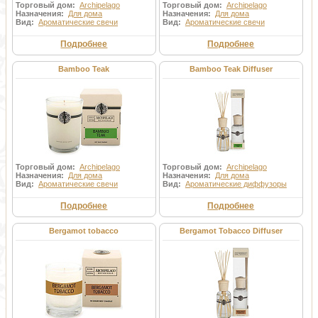
Торговый дом:
Archipelago
Торговый дом:
Archipelago
Назначения:
Для дома
Назначения:
Для дома
Вид:
Ароматические свечи
Вид:
Ароматические свечи
Подробнее
Подробнее
Bamboo Teak
Bamboo Teak Diffuser
Торговый дом:
Archipelago
Торговый дом:
Archipelago
Назначения:
Для дома
Назначения:
Для дома
Вид:
Ароматические свечи
Вид:
Ароматические диффузоры
Подробнее
Подробнее
Bergamot tobacco
Bergamot Tobacco Diffuser