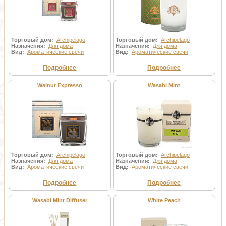
Торговый дом:
Archipelago
Торговый дом:
Archipelago
Назначения:
Для дома
Назначения:
Для дома
Вид:
Ароматические свечи
Вид:
Ароматические свечи
Подробнее
Подробнее
Walnut Expresso
Wasabi Mint
Торговый дом:
Archipelago
Торговый дом:
Archipelago
Назначения:
Для дома
Назначения:
Для дома
Вид:
Ароматические свечи
Вид:
Ароматические свечи
Подробнее
Подробнее
Wasabi Mint Diffuser
White Peach