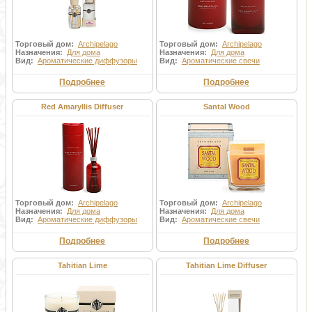
Торговый дом:
Archipelago
Торговый дом:
Archipelago
Назначения:
Для дома
Назначения:
Для дома
Вид:
Ароматические диффузоры
Вид:
Ароматические свечи
Подробнее
Подробнее
Red Amaryllis Diffuser
Santal Wood
Торговый дом:
Archipelago
Торговый дом:
Archipelago
Назначения:
Для дома
Назначения:
Для дома
Вид:
Ароматические диффузоры
Вид:
Ароматические свечи
Подробнее
Подробнее
Tahitian Lime
Tahitian Lime Diffuser