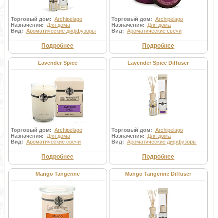
Торговый дом:
Archipelago
Торговый дом:
Archipelago
Назначения:
Для дома
Назначения:
Для дома
Вид:
Ароматические диффузоры
Вид:
Ароматические свечи
Подробнее
Подробнее
Lavender Spice
Lavender Spice Diffuser
Торговый дом:
Archipelago
Торговый дом:
Archipelago
Назначения:
Для дома
Назначения:
Для дома
Вид:
Ароматические свечи
Вид:
Ароматические диффузоры
Подробнее
Подробнее
Mango Tangerine
Mango Tangerine Diffuser