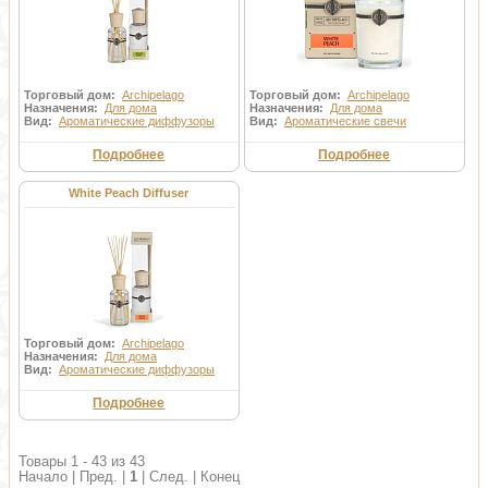
Торговый дом:
Archipelago
Торговый дом:
Archipelago
Назначения:
Для дома
Назначения:
Для дома
Вид:
Ароматические диффузоры
Вид:
Ароматические свечи
Подробнее
Подробнее
White Peach Diffuser
Торговый дом:
Archipelago
Назначения:
Для дома
Вид:
Ароматические диффузоры
Подробнее
Товары 1 - 43 из 43
Начало | Пред. |
1
| След. | Конец