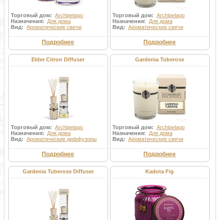
Торговый дом:
Archipelago
Торговый дом:
Archipelago
Назначения:
Для дома
Назначения:
Для дома
Вид:
Ароматические свечи
Вид:
Ароматические свечи
Подробнее
Подробнее
Elder Citron Diffuser
Gardenia Tuberose
Торговый дом:
Archipelago
Торговый дом:
Archipelago
Назначения:
Для дома
Назначения:
Для дома
Вид:
Ароматические диффузоры
Вид:
Ароматические свечи
Подробнее
Подробнее
Gardenia Tuberose Diffuser
Kadota Fig