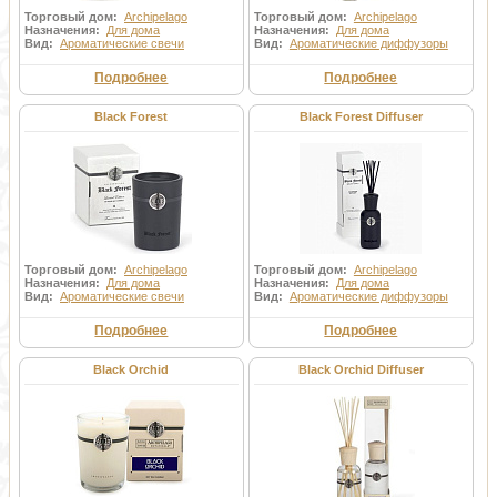
Торговый дом:
Archipelago
Торговый дом:
Archipelago
Назначения:
Для дома
Назначения:
Для дома
Вид:
Ароматические свечи
Вид:
Ароматические диффузоры
Подробнее
Подробнее
Black Forest
Black Forest Diffuser
Торговый дом:
Archipelago
Торговый дом:
Archipelago
Назначения:
Для дома
Назначения:
Для дома
Вид:
Ароматические свечи
Вид:
Ароматические диффузоры
Подробнее
Подробнее
Black Orchid
Black Orchid Diffuser