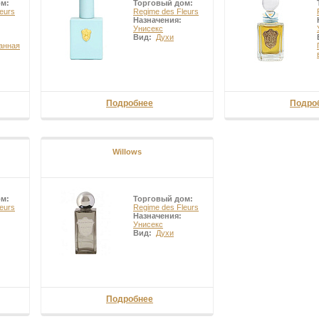
ом:
Торговый дом:
eurs
Regime des Fleurs
Назначения:
Унисекс
Вид:
Духи
анная
Подробнее
Подро
Willows
ом:
Торговый дом:
eurs
Regime des Fleurs
Назначения:
Унисекс
Вид:
Духи
Подробнее