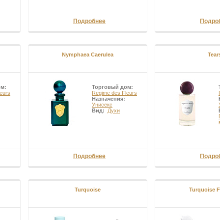
Подробнее
Подро
Nymphaea Caerulea
Tear
ом:
Торговый дом:
eurs
Regime des Fleurs
Назначения:
Унисекс
Вид:
Духи
Подробнее
Подро
Turquoise
Turquoise F