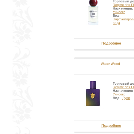
Торговый д
Regime des Fl
Назначения:
Унисекс
Вид:
Парфюмиров
вода
Подробнее
Water Wood
Торговый д
Regime des Fl
Назначения:
Унисекс
Вид:
Духи
Подробнее