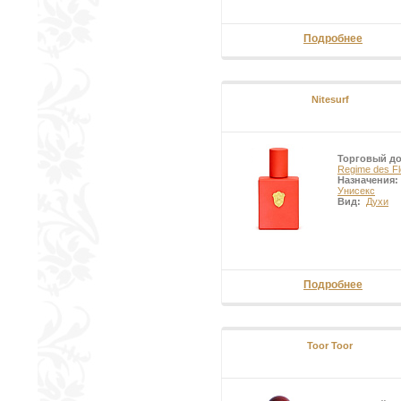
Подробнее
Nitesurf
Торговый д
Regime des Fl
Назначения:
Унисекс
Вид:
Духи
Подробнее
Toor Toor