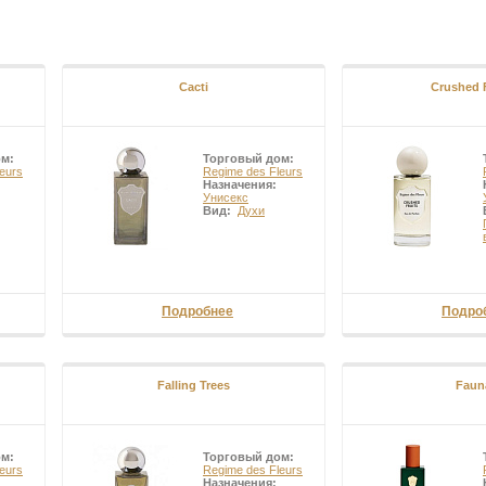
Cacti
Crushed F
ом:
Торговый дом:
eurs
Regime des Fleurs
Назначения:
Унисекс
Вид:
Духи
Подробнее
Подро
Falling Trees
Faun
ом:
Торговый дом:
eurs
Regime des Fleurs
Назначения: