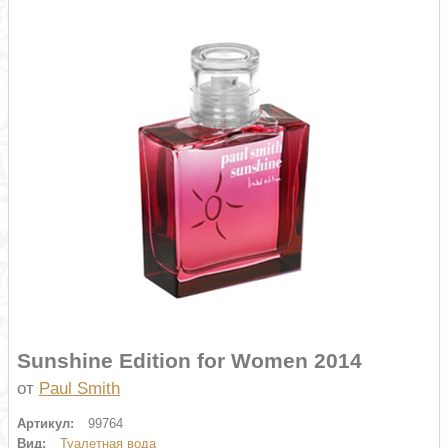
Sunshine Edition for Women 2014
от
Paul Smith
Артикул:
99764
Вид:
Туалетная вода