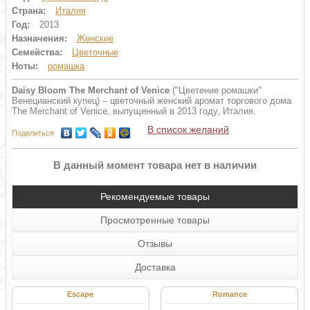
Страна:
Италия
Год:
2013
Назначения:
Женские
Семейства:
Цветочные
Ноты:
ромашка
Daisy Bloom The Merchant of Venice
("Цветение ромашки"
Венецианский купец) – цветочный женский аромат торгового дома
The Merchant of Venice, выпущенный в 2013 году, Италия.
В список желаний
Поделиться
В данный момент товара нет в наличии
Рекомендуемые товары
Просмотренные товары
Отзывы
Доставка
Escape
Romance