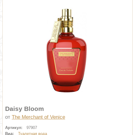
Daisy Bloom
от
The Merchant of Venice
Артикул:
97907
Вид:
Туалетная вода