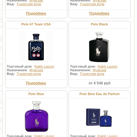
Назначения:
Мужские
Назначения:
Мужские
Вид:
Туалетная вода
Вид:
Туалетная вода
Подробнее
Подробнее
Polo 67 Team USA
Polo Black
Торговый дом:
Ralph Lauren
Торговый дом:
Ralph Lauren
Назначения:
Мужские
Назначения:
Мужские
Вид:
Туалетная вода
Вид:
Туалетная вода
Подробнее
от 4 546 руб
Polo Blue
Polo Blue Eau de Parfum
Торговый дом:
Ralph Lauren
Торговый дом:
Ralph Lauren