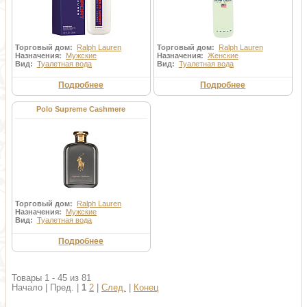
Торговый дом:
Ralph Lauren
Торговый дом:
Ralph Lauren
Назначения:
Мужские
Назначения:
Женские
Вид:
Туалетная вода
Вид:
Туалетная вода
Подробнее
Подробнее
Polo Supreme Cashmere
Торговый дом:
Ralph Lauren
Назначения:
Мужские
Вид:
Туалетная вода
Подробнее
Товары 1 - 45 из 81
Начало | Пред. |
1
2
|
След.
|
Конец