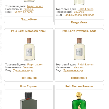
Торговый дом:
Ralph Lauren
Назначения:
Унисекс
Торговый дом:
Ralph Lauren
Вид:
Туалетная вода
Назначения:
Унисекс
Вид:
Парфюмированная вода
Подробнее
Подробнее
Polo Earth Moroccan Neroli
Polo Earth Provencial Sage
Торговый дом:
Ralph Lauren
Торговый дом:
Ralph Lauren
Назначения:
Унисекс
Назначения:
Унисекс
Вид:
Туалетная вода
Вид:
Туалетная вода
Подробнее
Подробнее
Polo Explorer
Polo Modern Reserve