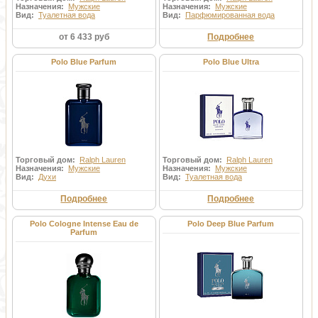
Назначения:
Мужские
Назначения:
Мужские
Вид:
Туалетная вода
Вид:
Парфюмированная вода
от 6 433 руб
Подробнее
Polo Blue Parfum
Polo Blue Ultra
Торговый дом:
Ralph Lauren
Торговый дом:
Ralph Lauren
Назначения:
Мужские
Назначения:
Мужские
Вид:
Духи
Вид:
Туалетная вода
Подробнее
Подробнее
Polo Cologne Intense Eau de
Polo Deep Blue Parfum
Parfum