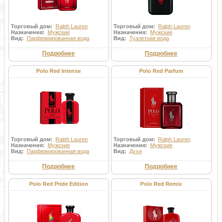
Торговый дом:
Ralph Lauren
Торговый дом:
Ralph Lauren
Назначения:
Мужские
Назначения:
Мужские
Вид:
Парфюмированная вода
Вид:
Туалетная вода
Подробнее
Подробнее
Polo Red Intense
Polo Red Parfum
Торговый дом:
Ralph Lauren
Торговый дом:
Ralph Lauren
Назначения:
Мужские
Назначения:
Мужские
Вид:
Парфюмированная вода
Вид:
Духи
Подробнее
Подробнее
Polo Red Pride Edition
Polo Red Remix