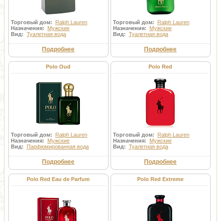
Торговый дом:
Ralph Lauren
Торговый дом:
Ralph Lauren
Назначения:
Мужские
Назначения:
Мужские
Вид:
Туалетная вода
Вид:
Туалетная вода
Подробнее
Подробнее
Polo Oud
Polo Red
Торговый дом:
Ralph Lauren
Торговый дом:
Ralph Lauren
Назначения:
Мужские
Назначения:
Мужские
Вид:
Парфюмированная вода
Вид:
Туалетная вода
Подробнее
Подробнее
Polo Red Eau de Parfum
Polo Red Extreme