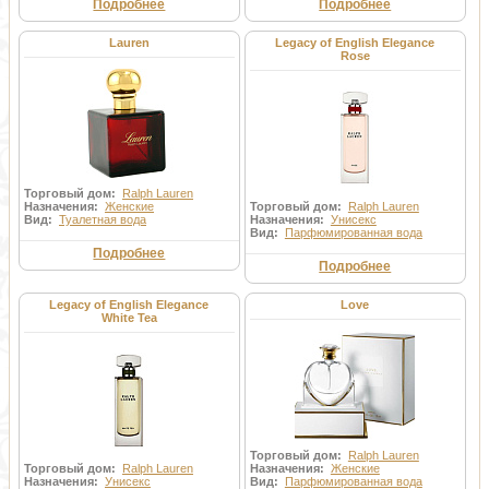
Подробнее
Подробнее
Lauren
Legacy of English Elegance
Rose
Торговый дом:
Ralph Lauren
Назначения:
Женские
Торговый дом:
Ralph Lauren
Вид:
Туалетная вода
Назначения:
Унисекс
Вид:
Парфюмированная вода
Подробнее
Подробнее
Legacy of English Elegance
Love
White Tea
Торговый дом:
Ralph Lauren
Торговый дом:
Ralph Lauren
Назначения:
Женские
Назначения:
Унисекс
Вид:
Парфюмированная вода