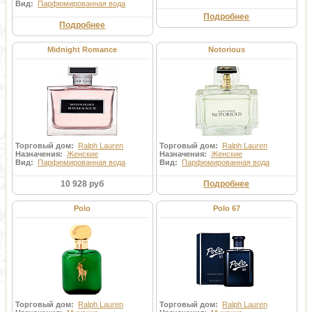
Вид:
Парфюмированная вода
Подробнее
Подробнее
Midnight Romance
Notorious
Торговый дом:
Ralph Lauren
Торговый дом:
Ralph Lauren
Назначения:
Женские
Назначения:
Женские
Вид:
Парфюмированная вода
Вид:
Парфюмированная вода
10 928 руб
Подробнее
Polo
Polo 67
Торговый дом:
Ralph Lauren
Торговый дом:
Ralph Lauren