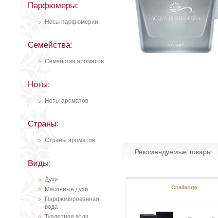
Парфюмеры:
Носы парфюмерии
Семейства:
Семейства ароматов
Ноты:
Ноты ароматов
Страны:
Страны ароматов
Рекомендуемые товары
Виды:
Духи
Challenge
Масляные духи
Парфюмированная
вода
Туалетная вода