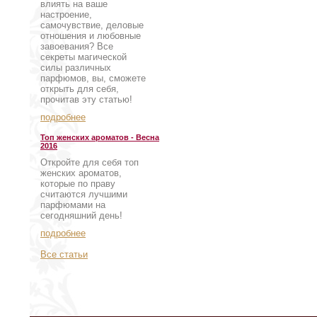
влиять на ваше
настроение,
самочувствие, деловые
отношения и любовные
завоевания? Все
секреты магической
силы различных
парфюмов, вы, сможете
открыть для себя,
прочитав эту статью!
подробнее
Топ женских ароматов - Весна
2016
Откройте для себя топ
женских ароматов,
которые по праву
считаются лучшими
парфюмами на
сегодняшний день!
подробнее
Все статьи