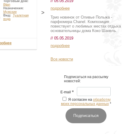
// 05.05.2019
Торговый дом:
Bijan
подробнее
Назначения:
>
Мужские
Вид:
Туалетная
Трио новинок от Оливье Польжа -
вода
парфюмера Chanel. Композиция
повествует о любимых местах отдыха
основательницы дома Коко Шанель.
// 05.05.2019
робнее
подробнее
Все новости
Подписаться на рассылку
новостей:
*
E-mail
Я согласен на
обработку
моих персональных данных
*
Подписаться