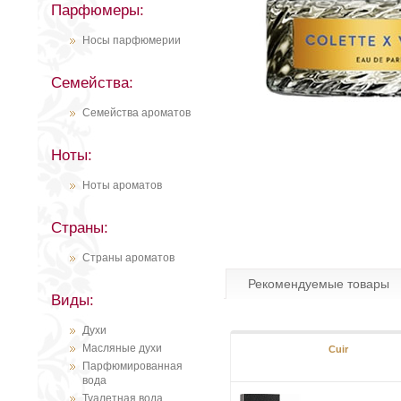
Парфюмеры:
Носы парфюмерии
Семейства:
Семейства ароматов
Ноты:
Ноты ароматов
Страны:
Страны ароматов
Рекомендуемые товары
Виды:
Духи
Масляные духи
Cuir
Парфюмированная
вода
Туалетная вода