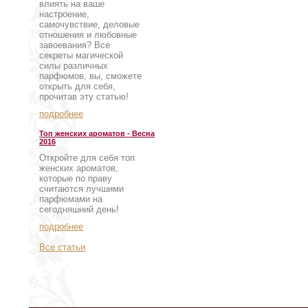
влиять на ваше
настроение,
самочувствие, деловые
отношения и любовные
завоевания? Все
секреты магической
силы различных
парфюмов, вы, сможете
открыть для себя,
прочитав эту статью!
подробнее
Топ женских ароматов - Весна
2016
Откройте для себя топ
женских ароматов,
которые по праву
считаются лучшими
парфюмами на
сегодняшний день!
подробнее
Все статьи