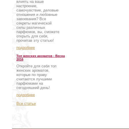
влиять на ваше
настроение,
самочувствие, деловые
отношения и любовные
завоевания? Все
секреты магической
силы различных
парфюмов, вы, сможете
открыть для себя,
прочитав эту статью!
подробнее
Топ женских ароматов - Весна
2016
Откройте для себя топ
женских ароматов,
которые по праву
считаются лучшими
парфюмами на
сегодняшний день!
подробнее
Все статьи