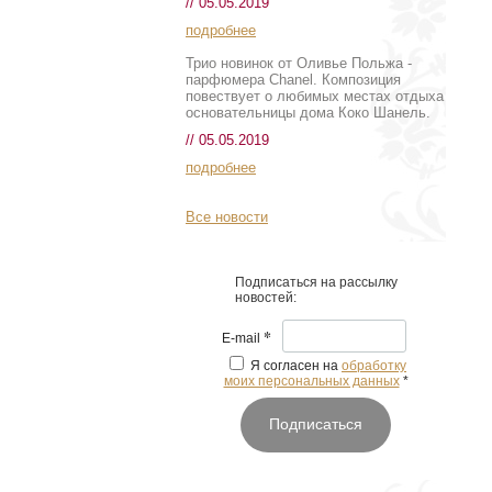
// 05.05.2019
подробнее
Трио новинок от Оливье Польжа -
парфюмера Chanel. Композиция
повествует о любимых местах отдыха
основательницы дома Коко Шанель.
// 05.05.2019
подробнее
Все новости
Подписаться на рассылку
новостей:
*
E-mail
Я согласен на
обработку
моих персональных данных
*
Подписаться