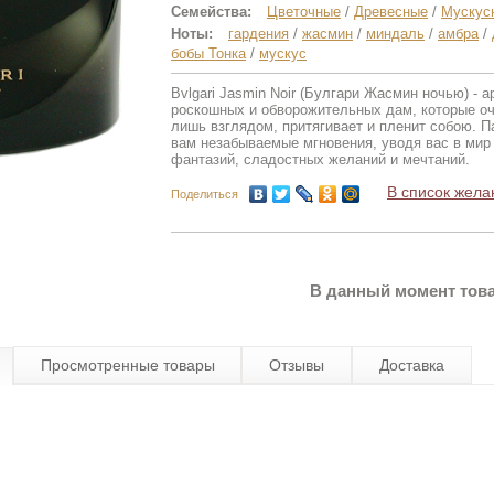
Семейства:
Цветочные
/
Древесные
/
Мускус
Ноты:
гардения
/
жасмин
/
миндаль
/
амбра
/
бобы Тонка
/
мускус
Bvlgari Jasmin Noir (Булгари Жасмин ночью) - 
роскошных и обворожительных дам, которые о
лишь взглядом, притягивает и пленит собою. 
вам незабываемые мгновения, уводя вас в мир
фантазий, сладостных желаний и мечтаний.
В список жела
Поделиться
В данный момент това
Просмотренные товары
Отзывы
Доставка