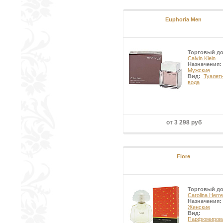
Euphoria Men
Торговый д
Calvin Klein
Назначения:
Мужские
Вид:
Туалет
вода
от 3 298 руб
Flore
Торговый д
Carolina Herre
Назначения:
Женские
Вид:
Парфюмиров