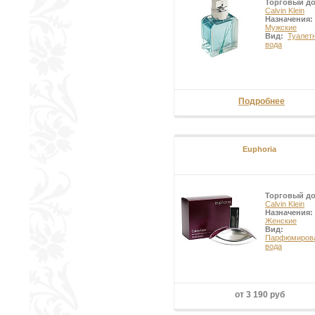
Торговый д
Calvin Klein
Назначения:
Мужские
Вид:
Туалет
вода
Подробнее
Euphoria
Торговый д
Calvin Klein
Назначения:
Женские
Вид:
Парфюмиров
вода
от 3 190 руб