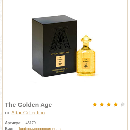
The Golden Age
от
Attar Collection
Артикул:
45179
Вид:
Парфюмированная вода