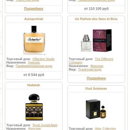
Подробнее
от 110 100 руб
Autoportrait
Un Parfum des Sens et Bois
Торговый дом:
Olfactive Studio
Торговый дом:
The Different
Назначения:
Унисекс
Company
Вид:
Парфюмированная вода
Назначения:
Женские
Вид:
Туалетная вода
от 6 544 руб
Подробнее
Hadarah
Oud Suleiman
Торговый дом:
Syed Junaid Alam
Назначения:
Женские
Торговый дом:
Attar Collection