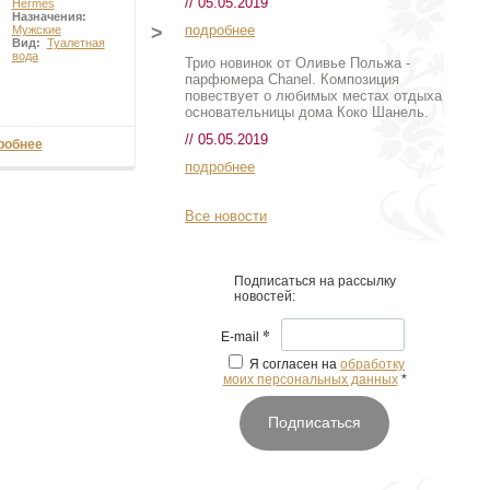
// 05.05.2019
Hermes
Назначения:
подробнее
>
Мужские
Вид:
Туалетная
вода
Трио новинок от Оливье Польжа -
парфюмера Chanel. Композиция
повествует о любимых местах отдыха
основательницы дома Коко Шанель.
// 05.05.2019
робнее
подробнее
Все новости
Подписаться на рассылку
новостей:
*
E-mail
Я согласен на
обработку
моих персональных данных
*
Подписаться