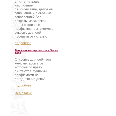
влиять на ваше
настроение,
самочувствие, деловые
отношения и любовные
завоевания? Все
секреты магической
силы различных
парфюмов, вы, сможете
открыть для себя,
прочитав эту статью!
подробнее
Топ женских ароматов - Весна
2016
Откройте для себя топ
женских ароматов,
которые по праву
считаются лучшими
парфюмами на
сегодняшний день!
подробнее
Все статьи