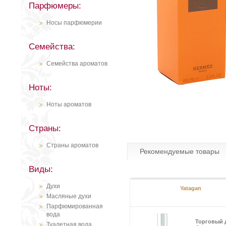
Парфюмеры:
Носы парфюмерии
Семейства:
Семейства ароматов
Ноты:
Ноты ароматов
Страны:
Страны ароматов
Рекомендуемые товары
Виды:
Духи
Yatagan
Масляные духи
Парфюмированная
вода
Торговый 
Туалетная вода