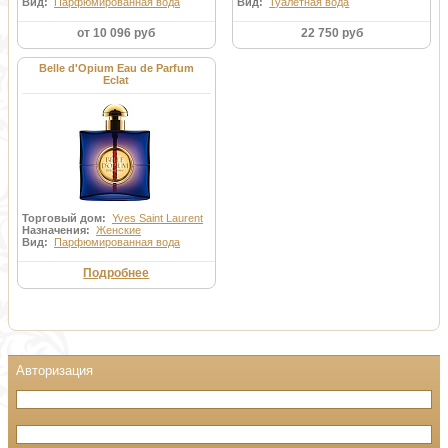
Вид:
Парфюмированная вода
Вид:
Туалетная вода
от 10 096 руб
22 750 руб
Belle d'Opium Eau de Parfum
Eclat
Торговый дом:
Yves Saint Laurent
Назначения:
Женские
Вид:
Парфюмированная вода
Подробнее