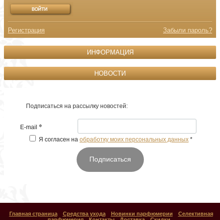
Регистрация
Забыли пароль?
ИНФОРМАЦИЯ
НОВОСТИ
Подписаться на рассылку новостей:
*
E-mail
Я согласен на
обработку моих персональных данных
*
Подписаться
Главная страница
Средства ухода
Новинки парфюмерии
Селективная
парфюмерия
Контакты
Доставка
Скидки