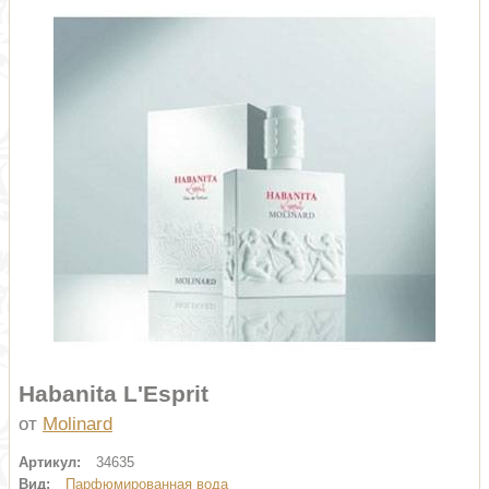
Habanita L'Esprit
от
Molinard
Артикул:
34635
Вид:
Парфюмированная вода