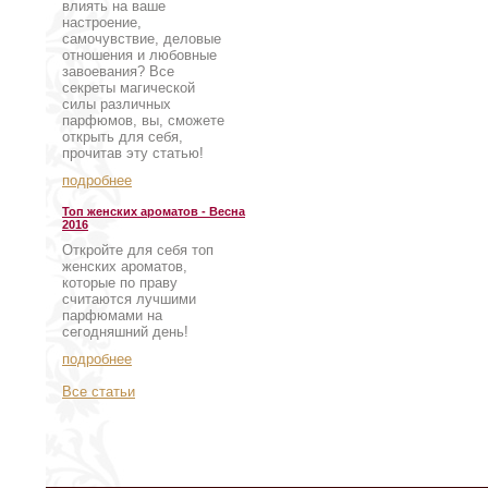
влиять на ваше
настроение,
самочувствие, деловые
отношения и любовные
завоевания? Все
секреты магической
силы различных
парфюмов, вы, сможете
открыть для себя,
прочитав эту статью!
подробнее
Топ женских ароматов - Весна
2016
Откройте для себя топ
женских ароматов,
которые по праву
считаются лучшими
парфюмами на
сегодняшний день!
подробнее
Все статьи