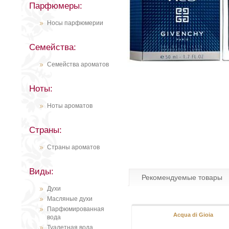
Парфюмеры:
Носы парфюмерии
Семейства:
Семейства ароматов
Ноты:
Ноты ароматов
Страны:
Страны ароматов
Виды:
Рекомендуемые товары
Духи
Масляные духи
Парфюмированная
Acqua di Gioia
вода
Туалетная вода