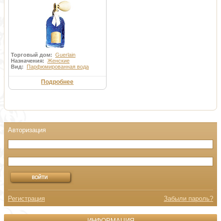
Торговый дом:
Guerlain
Назначения:
Женские
Вид:
Парфюмированная вода
Подробнее
Регистрация
Забыли пароль?
ИНФОРМАЦИЯ