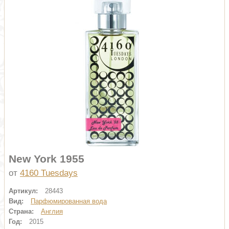
New York 1955
от
4160 Tuesdays
Артикул:
28443
Вид:
Парфюмированная вода
Страна:
Англия
Год:
2015