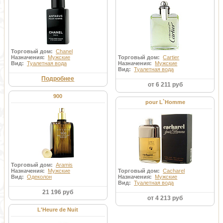
Торговый дом:
Chanel
Назначения:
Мужские
Торговый дом:
Cartier
Вид:
Туалетная вода
Назначения:
Мужские
Вид:
Туалетная вода
Подробнее
от 6 211 руб
900
pour L`Homme
Торговый дом:
Aramis
Назначения:
Мужские
Торговый дом:
Cacharel
Вид:
Одеколон
Назначения:
Мужские
Вид:
Туалетная вода
21 196 руб
от 4 213 руб
L'Heure de Nuit