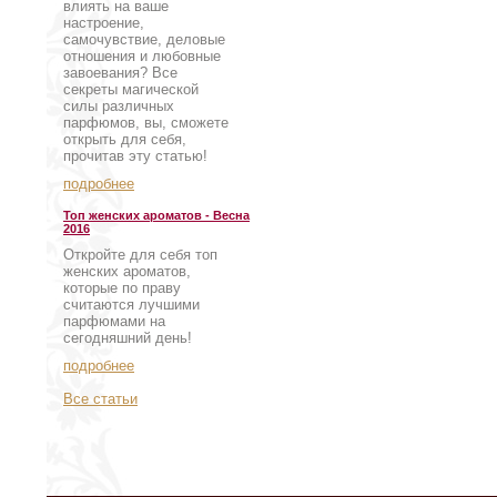
влиять на ваше
настроение,
самочувствие, деловые
отношения и любовные
завоевания? Все
секреты магической
силы различных
парфюмов, вы, сможете
открыть для себя,
прочитав эту статью!
подробнее
Топ женских ароматов - Весна
2016
Откройте для себя топ
женских ароматов,
которые по праву
считаются лучшими
парфюмами на
сегодняшний день!
подробнее
Все статьи