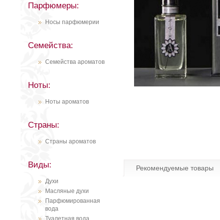
Парфюмеры:
Носы парфюмерии
Семейства:
Семейства ароматов
Ноты:
Ноты ароматов
Страны:
Страны ароматов
Виды:
Рекомендуемые товары
Духи
Масляные духи
Парфюмированная
вода
Туалетная вода