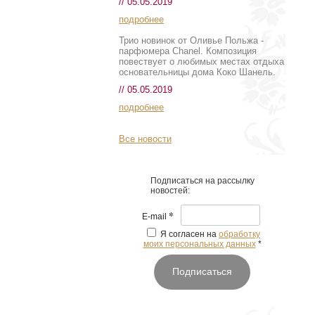
// 05.05.2019
подробнее
Трио новинок от Оливье Польжа -
парфюмера Chanel. Композиция
повествует о любимых местах отдыха
основательницы дома Коко Шанель.
// 05.05.2019
подробнее
Все новости
Подписаться на рассылку
новостей:
*
E-mail
Я согласен на
обработку
моих персональных данных
*
Подписаться