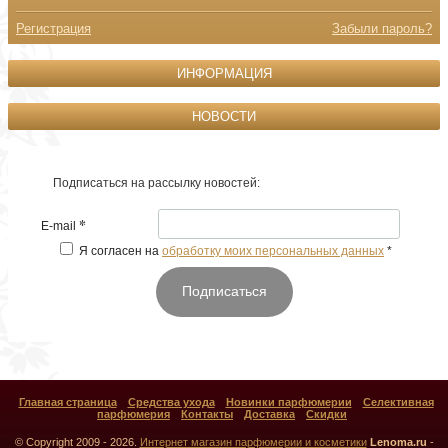
Регистрация
Забыли пароль?
ИНФОРМАЦИЯ
НОВОСТИ
Подписаться на рассылку новостей:
*
E-mail
Я согласен на
обработку моих персональных данных
*
Подписаться
Главная страница
Средства ухода
Новинки парфюмерии
Селективная
парфюмерия
Контакты
Доставка
Скидки
© Copyright 2009 - 2026.
Интернет магазин парфюмерии и косметики
Lenoma.ru
-