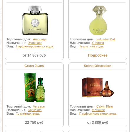
Торговый дом:
Amouage
Торговый дом:
Salvador Dali
Назначения:
Женские
Назначения:
Унисекс
Вид:
Парфюмированная вода
Вид:
Туалетная вода
от 14 869 руб
Подробнее
Green Jeans
Secret Obsession
Торговый дом:
Versace
Торговый дом:
Calvin Klein
Назначения:
Мужские
Назначения:
Женские
Вид:
Туалетная вода
Вид:
Парфюмированная вода
22 750 руб
от 3 880 руб