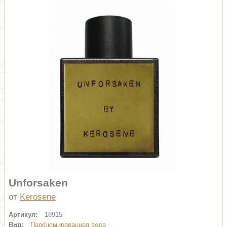
Unforsaken
от
Kerosene
Артикул:
18915
Вид:
Парфюмированная вода