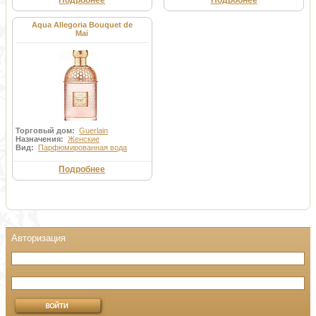
Подробнее
Подробнее
Aqua Allegoria Bouquet de
Mai
Торговый дом:
Guerlain
Назначения:
Женские
Вид:
Парфюмированная вода
Подробнее