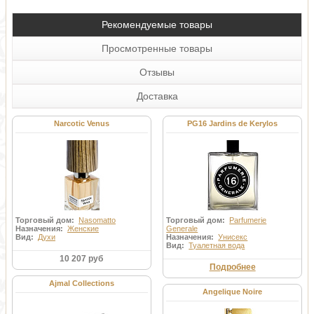
Рекомендуемые товары
Просмотренные товары
Отзывы
Доставка
Narcotic Venus
PG16 Jardins de Kerylos
Торговый дом:
Nasomatto
Торговый дом:
Parfumerie
Назначения:
Женские
Generale
Вид:
Духи
Назначения:
Унисекс
Вид:
Туалетная вода
10 207 руб
Подробнее
Ajmal Collections
Angelique Noire