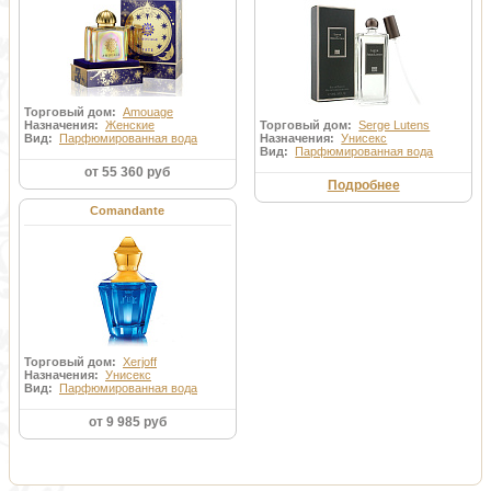
Торговый дом:
Amouage
Назначения:
Женские
Торговый дом:
Serge Lutens
Вид:
Парфюмированная вода
Назначения:
Унисекс
Вид:
Парфюмированная вода
от 55 360 руб
Подробнее
Comandante
Торговый дом:
Xerjoff
Назначения:
Унисекс
Вид:
Парфюмированная вода
от 9 985 руб