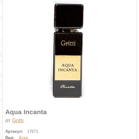
Aqua Incanta
от
Gritti
Артикул:
17671
Вид:
Духи