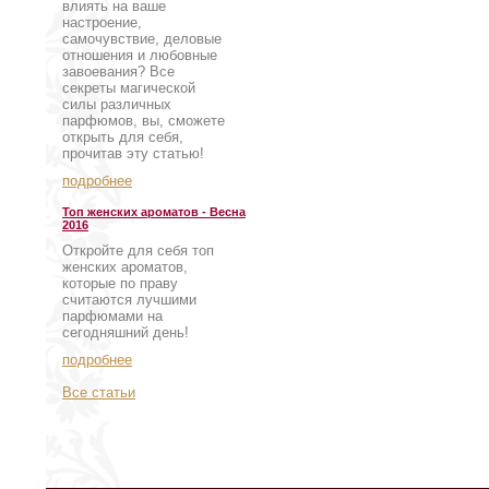
влиять на ваше
настроение,
самочувствие, деловые
отношения и любовные
завоевания? Все
секреты магической
силы различных
парфюмов, вы, сможете
открыть для себя,
прочитав эту статью!
подробнее
Топ женских ароматов - Весна
2016
Откройте для себя топ
женских ароматов,
которые по праву
считаются лучшими
парфюмами на
сегодняшний день!
подробнее
Все статьи