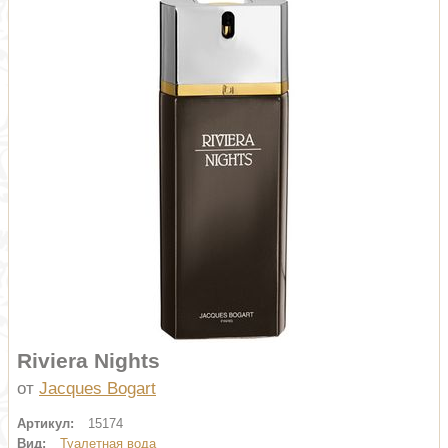
Riviera Nights
от
Jacques Bogart
Артикул:
15174
Вид:
Туалетная вода