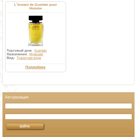
L`Instant de Guerlain pour
Homme
Торговый дом:
Guerlain
Назначения:
Мужские
Вид:
Туалетная вода
Подробнее