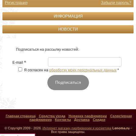
Регистрация
Забыли пароль?
ИНФОРМАЦИЯ
НОВОСТИ
Подписаться на рассылку новостей:
*
E-mail
Я согласен на
обработку моих персональных данных
*
Подписаться
Главная страница
Средства ухода
Новинки парфюмерии
Селективная
парфюмерия
Контакты
Доставка
Скидки
© Copyright 2009 - 2026.
Интернет магазин парфюмерии и косметики
Lenoma.ru
-
Все права защищены.