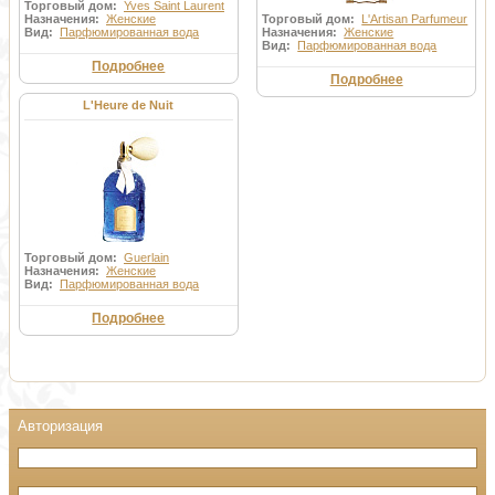
Торговый дом:
Yves Saint Laurent
Назначения:
Женские
Торговый дом:
L'Artisan Parfumeur
Вид:
Парфюмированная вода
Назначения:
Женские
Вид:
Парфюмированная вода
Подробнее
Подробнее
L'Heure de Nuit
Торговый дом:
Guerlain
Назначения:
Женские
Вид:
Парфюмированная вода
Подробнее