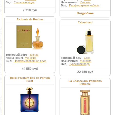
Вид:
Туалетная вода
Назначения:
Унисекс
Вид:
Парфюмерные наборы
7 210 руб
Подробнее
Alchimie de Rochas
Cabochard
Торговый дом:
Rochas
Назначения:
Женские
Торговый дом:
Gres
Вид:
Парфюмированная вода
Назначения:
Женские
Вид:
Туалетная вода
44 550 руб
22 750 руб
Belle d'Opium Eau de Parfum
Eclat
La Chasse aux Papillons
Extreme