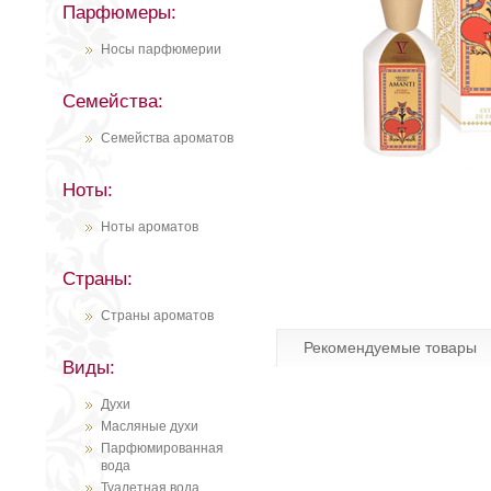
Парфюмеры:
Носы парфюмерии
Семейства:
Семейства ароматов
Ноты:
Ноты ароматов
Страны:
Страны ароматов
Рекомендуемые товары
Виды:
Духи
Масляные духи
Парфюмированная
вода
Туалетная вода