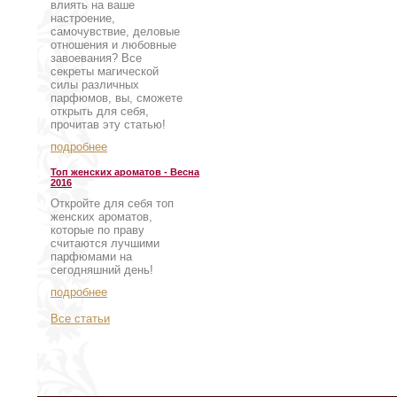
влиять на ваше
настроение,
самочувствие, деловые
отношения и любовные
завоевания? Все
секреты магической
силы различных
парфюмов, вы, сможете
открыть для себя,
прочитав эту статью!
подробнее
Топ женских ароматов - Весна
2016
Откройте для себя топ
женских ароматов,
которые по праву
считаются лучшими
парфюмами на
сегодняшний день!
подробнее
Все статьи