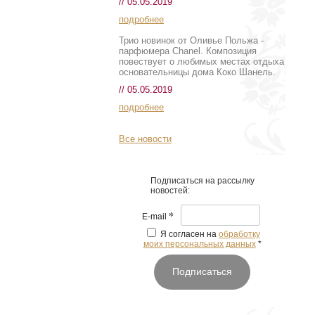
// 05.05.2019
подробнее
Трио новинок от Оливье Польжа -
парфюмера Chanel. Композиция
повествует о любимых местах отдыха
основательницы дома Коко Шанель.
// 05.05.2019
подробнее
Все новости
Подписаться на рассылку
новостей:
*
E-mail
Я согласен на
обработку
моих персональных данных
*
Подписаться