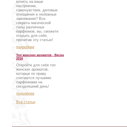
влиять на ваше
настроение,
самочувствие, деловые
отношения и любовные
завоевания? Все
секреты магической
силы различных
парфюмов, вы, сможете
открыть для себя,
прочитав эту статью!
подробнее
Топ женских ароматов - Весна
2016
Откройте для себя топ
женских ароматов,
которые по праву
считаются лучшими
парфюмами на
сегодняшний день!
подробнее
Все статьи