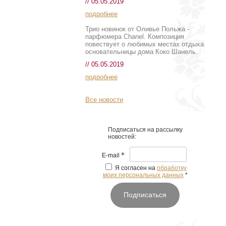
// 05.05.2019
подробнее
Трио новинок от Оливье Польжа -
парфюмера Chanel. Композиция
повествует о любимых местах отдыха
основательницы дома Коко Шанель.
// 05.05.2019
подробнее
Все новости
Подписаться на рассылку
новостей:
*
E-mail
Я согласен на
обработку
моих персональных данных
*
Подписаться