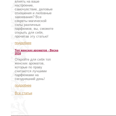
влиять на ваше
настроение,
самочувствие, деловые
отношения и любовные
завоевания? Все
секреты магической
силы различных
парфюмов, вы, сможете
открыть для себя,
прочитав эту статью!
подробнее
Топ женских ароматов - Весна
2016
Откройте для себя топ
женских ароматов,
которые по праву
считаются лучшими
парфюмами на
сегодняшний день!
подробнее
Все статьи