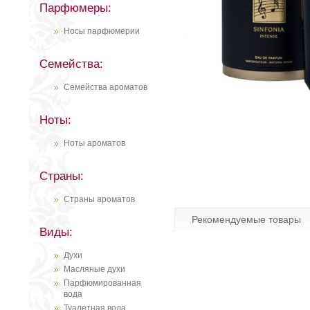
Парфюмеры:
Носы парфюмерии
Семейства:
Семейства ароматов
Ноты:
Ноты ароматов
Страны:
Страны ароматов
Рекомендуемые товары
Виды:
Духи
Масляные духи
Парфюмированная
вода
Туалетная вода