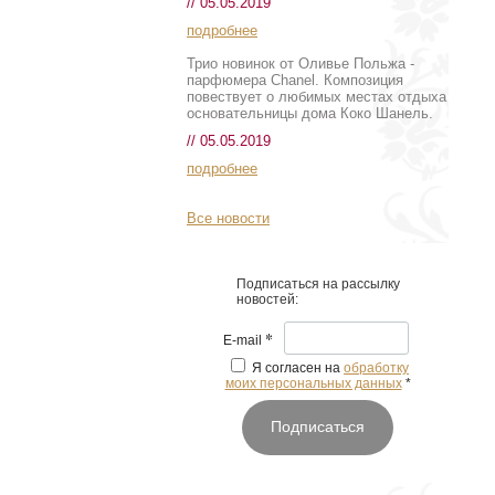
// 05.05.2019
подробнее
Трио новинок от Оливье Польжа -
парфюмера Chanel. Композиция
повествует о любимых местах отдыха
основательницы дома Коко Шанель.
// 05.05.2019
подробнее
Все новости
Подписаться на рассылку
новостей:
*
E-mail
Я согласен на
обработку
моих персональных данных
*
Подписаться