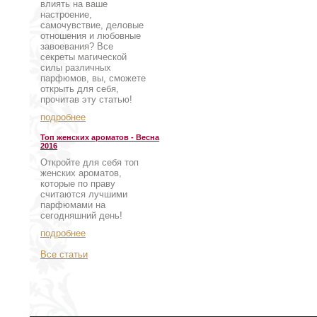
влиять на ваше
настроение,
самочувствие, деловые
отношения и любовные
завоевания? Все
секреты магической
силы различных
парфюмов, вы, сможете
открыть для себя,
прочитав эту статью!
подробнее
Топ женских ароматов - Весна
2016
Откройте для себя топ
женских ароматов,
которые по праву
считаются лучшими
парфюмами на
сегодняшний день!
подробнее
Все статьи