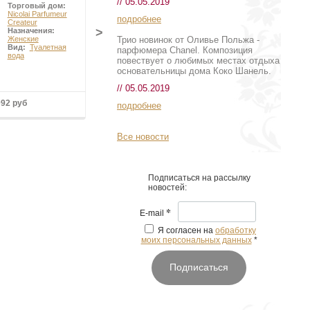
// 05.05.2019
Торговый дом:
Nicolai Parfumeur
подробнее
Createur
>
Назначения:
Трио новинок от Оливье Польжа -
Женские
Вид:
Туалетная
парфюмера Chanel. Композиция
вода
повествует о любимых местах отдыха
основательницы дома Коко Шанель.
// 05.05.2019
092 руб
подробнее
Все новости
Подписаться на рассылку
новостей:
*
E-mail
Я согласен на
обработку
моих персональных данных
*
Подписаться