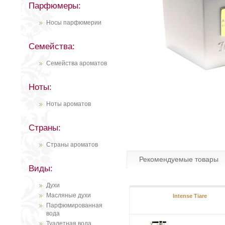
Парфюмеры:
Носы парфюмерии
Семейства:
Семейства ароматов
Ноты:
Ноты ароматов
Страны:
Страны ароматов
Рекомендуемые товары
Виды:
Духи
Масляные духи
Intense Tiare
Парфюмированная
вода
Туалетная вода