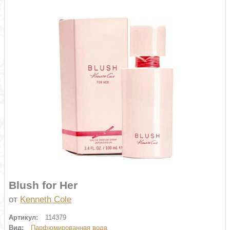
Blush for Her
от
Kenneth Cole
Артикул:
114379
Вид:
Парфюмированная вода