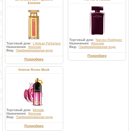
Extreme
Торговый дом:
Narciso Rodriguez
Торговый дом:
L'Artisan Parfumeur
Назначения:
Женские
Назначения:
Женские
Вид:
Парфюмированная вода
Вид:
Парфюмированная вода
Подробнее
Подробнее
Intense Roses Musk
Торговый дом:
Montale
Назначения:
Женские
Вид:
Парфюмированная вода
Подробнее