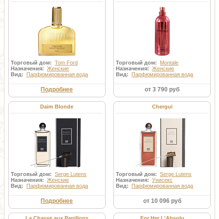
Торговый дом:
Tom Ford
Торговый дом:
Montale
Назначения:
Женские
Назначения:
Женские
Вид:
Парфюмированная вода
Вид:
Парфюмированная вода
Подробнее
от 3 790 руб
Daim Blonde
Chergui
Торговый дом:
Serge Lutens
Торговый дом:
Serge Lutens
Назначения:
Женские
Назначения:
Унисекс
Вид:
Парфюмированная вода
Вид:
Парфюмированная вода
Подробнее
от 10 096 руб
La Chasse aux Papillons
For Her L'Absolu