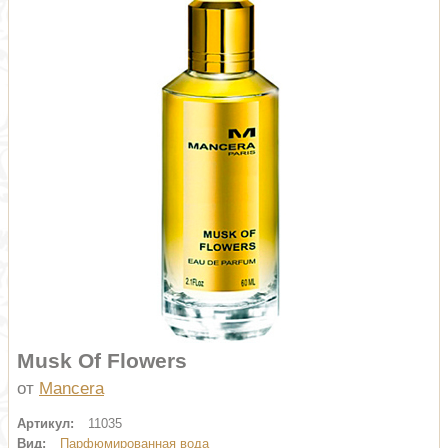
Musk Of Flowers
от
Mancera
Артикул:
11035
Вид:
Парфюмированная вода