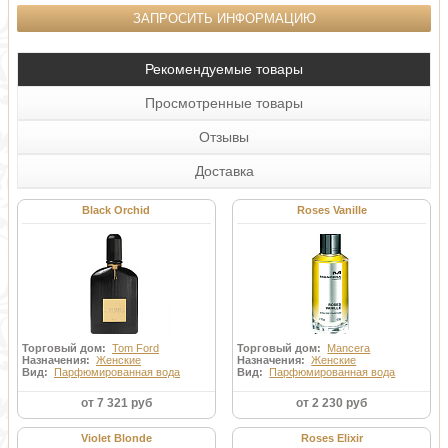
ЗАПРОСИТЬ ИНФОРМАЦИЮ
Рекомендуемые товары
Просмотренные товары
Отзывы
Доставка
Black Orchid
Roses Vanille
Торговый дом:
Tom Ford
Торговый дом:
Mancera
Назначения:
Женские
Назначения:
Женские
Вид:
Парфюмированная вода
Вид:
Парфюмированная вода
от 7 321 руб
от 2 230 руб
Violet Blonde
Roses Elixir