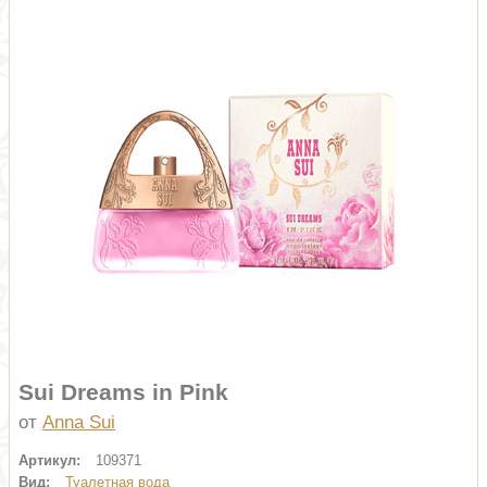
Sui Dreams in Pink
от
Anna Sui
Артикул:
109371
Вид:
Туалетная вода