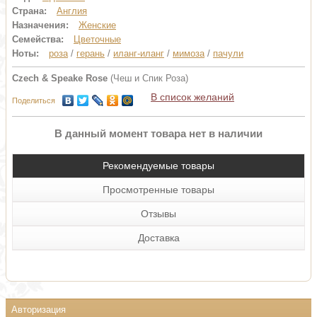
Страна:
Англия
Назначения:
Женские
Семейства:
Цветочные
Ноты:
роза
/
герань
/
иланг-иланг
/
мимоза
/
пачули
Czech & Speake Rose
(Чеш и Спик Роза)
В список желаний
Поделиться
В данный момент товара нет в наличии
Рекомендуемые товары
Просмотренные товары
Отзывы
Доставка