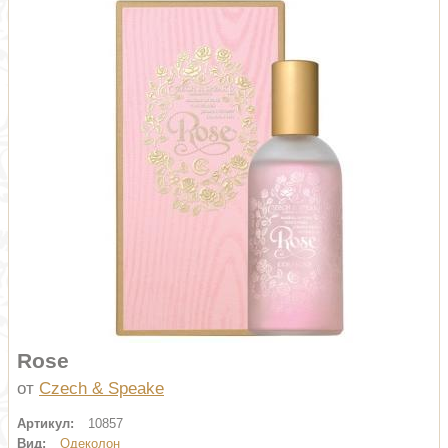
Rose
от
Czech & Speake
Артикул:
10857
Вид:
Одеколон