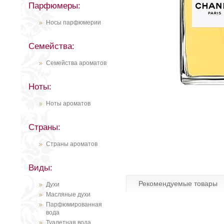
Парфюмеры:
Носы парфюмерии
Семейства:
Семейства ароматов
Ноты:
Ноты ароматов
Страны:
Страны ароматов
Виды:
Рекомендуемые товары
Духи
Масляные духи
Парфюмированная
вода
Туалетная вода