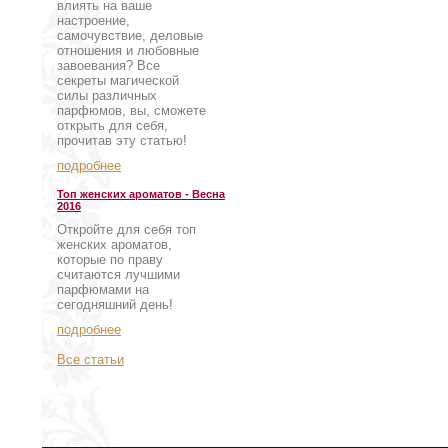
влиять на ваше
настроение,
самочувствие, деловые
отношения и любовные
завоевания? Все
секреты магической
силы различных
парфюмов, вы, сможете
открыть для себя,
прочитав эту статью!
подробнее
Топ женских ароматов - Весна
2016
Откройте для себя топ
женских ароматов,
которые по праву
считаются лучшими
парфюмами на
сегодняшний день!
подробнее
Все статьи