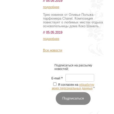
// 05.05.2019
подробнее
Трио новинок от Оливье Польжа -
парфюмера Chanel. Композиция
повествует о любимых местах отдыха
основательницы дома Коко Шанель.
// 05.05.2019
подробнее
Все новости
Подписаться на рассылку
новостей:
*
E-mail
Я согласен на
обработку
моих персональных данных
*
Подписаться