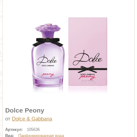
Dolce Peony
от
Dolce & Gabbana
Артикул:
105636
Вид:
Парфюмированная вода