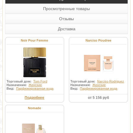
Просмотренные товары
Отзывы
Доставка
Noir Pour Femme
Narciso Poudree
Торговый дом:
Tom Ford
Торговый дом:
Narciso Rodriguez
Назначения:
Женские
Назначения:
Женские
Вид:
Парфюмированная вода
Вид:
Парфюмированная вода
Подробнее
от 5 156 руб
Nomade