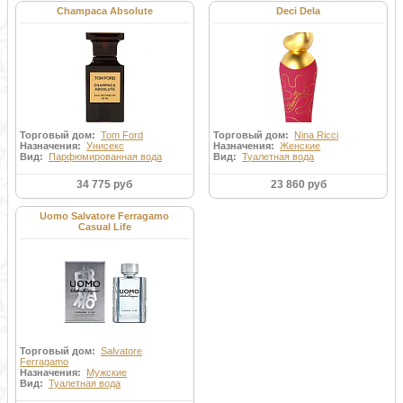
Champaca Absolute
Deci Dela
Торговый дом:
Tom Ford
Торговый дом:
Nina Ricci
Назначения:
Унисекс
Назначения:
Женские
Вид:
Парфюмированная вода
Вид:
Туалетная вода
34 775 руб
23 860 руб
Uomo Salvatore Ferragamo
Casual Life
Торговый дом:
Salvatore
Ferragamo
Назначения:
Мужские
Вид:
Туалетная вода