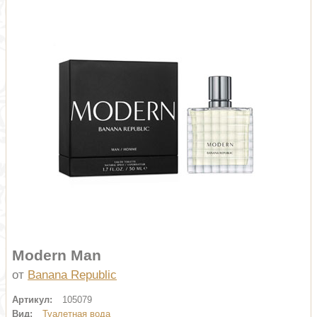
Modern Man
от
Banana Republic
Артикул:
105079
Вид:
Туалетная вода