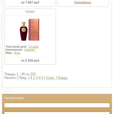
от 7 987 руб
Подробнее
Cicuta
Торговый дом:
V Canto
Назначения:
Унисекс
Вид:
Духи
от 8 209 руб
Товары 1 - 45 из 233
Начало | Пред. |
1
2
3
4
5
|
След.
|
Конец