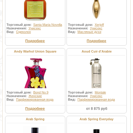
Торговый дом:
Santa Maria Novella
Торговый дом:
Xerjoff
Назначения:
Унисекс
Назначения:
Унисекс
Вид:
Одеколон
Вид:
Масляные духи
Подробнее
Подробнее
Andy Warhol Union Square
Aoud Cuir d'Arabie
Торговый дом:
Bond No.9
Торговый дом:
Montale
Назначения:
Женские
Назначения:
Унисекс
Вид:
Парфюмированная вода
Вид:
Парфюмированная вода
Подробнее
от 8 875 руб
Arab Spring
Arab Spring Everyday