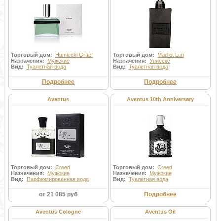
Торговый дом:
Humiecki Graef
Торговый дом:
Mad et Len
Назначения:
Мужские
Назначения:
Унисекс
Вид:
Туалетная вода
Вид:
Туалетная вода
Подробнее
Подробнее
Aventus
Aventus 10th Anniversary
Торговый дом:
Creed
Торговый дом:
Creed
Назначения:
Мужские
Назначения:
Мужские
Вид:
Парфюмированная вода
Вид:
Туалетная вода
от 21 085 руб
Подробнее
Aventus Cologne
Aventus Oil