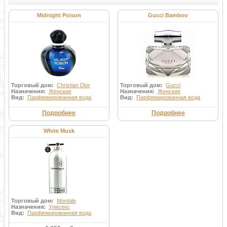
Midnight Poison
Gucci Bamboo
Торговый дом:
Christian Dior
Торговый дом:
Gucci
Назначения:
Женские
Назначения:
Женские
Вид:
Парфюмированная вода
Вид:
Парфюмированная вода
Подробнее
Подробнее
White Musk
Торговый дом:
Montale
Назначения:
Унисекс
Вид:
Парфюмированная вода