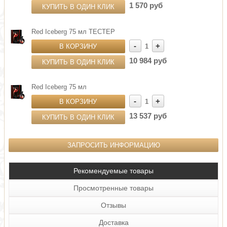
1 570 руб
КУПИТЬ В ОДИН КЛИК
Red Iceberg 75 мл ТЕСТЕР
-
+
В КОРЗИНУ
1
10 984 руб
КУПИТЬ В ОДИН КЛИК
Red Iceberg 75 мл
-
+
В КОРЗИНУ
1
13 537 руб
КУПИТЬ В ОДИН КЛИК
ЗАПРОСИТЬ ИНФОРМАЦИЮ
Рекомендуемые товары
Просмотренные товары
Отзывы
Доставка