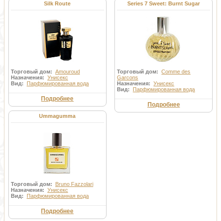
Silk Route
Series 7 Sweet: Burnt Sugar
Торговый дом:
Amouroud
Торговый дом:
Comme des
Назначения:
Унисекс
Garcons
Вид:
Парфюмированная вода
Назначения:
Унисекс
Вид:
Парфюмированная вода
Подробнее
Подробнее
Ummagumma
Торговый дом:
Bruno Fazzolari
Назначения:
Унисекс
Вид:
Парфюмированная вода
Подробнее