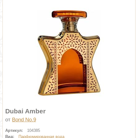
Dubai Amber
от
Bond No.9
Артикул:
104385
Вид:
Парфюмированная вода