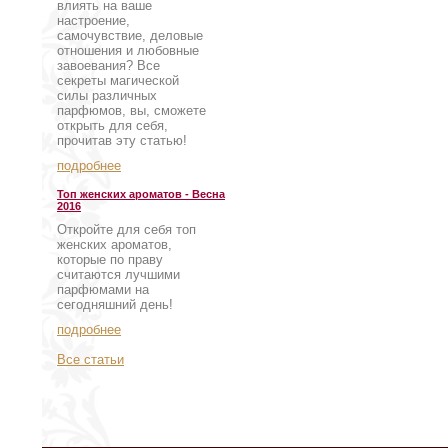
влиять на ваше
настроение,
самочувствие, деловые
отношения и любовные
завоевания? Все
секреты магической
силы различных
парфюмов, вы, сможете
открыть для себя,
прочитав эту статью!
подробнее
Топ женских ароматов - Весна
2016
Откройте для себя топ
женских ароматов,
которые по праву
считаются лучшими
парфюмами на
сегодняшний день!
подробнее
Все статьи