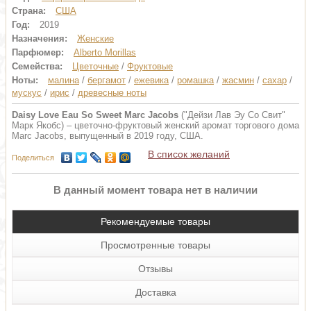
Страна:
США
Год:
2019
Назначения:
Женские
Парфюмер:
Alberto Morillas
Семейства:
Цветочные
/
Фруктовые
Ноты:
малина
/
бергамот
/
ежевика
/
ромашка
/
жасмин
/
сахар
/
мускус
/
ирис
/
древесные ноты
Daisy Love Eau So Sweet Marc Jacobs
("Дейзи Лав Эу Со Свит"
Марк Якобс) – цветочно-фруктовый женский аромат торгового дома
Marc Jacobs, выпущенный в 2019 году, США.
В список желаний
Поделиться
В данный момент товара нет в наличии
Рекомендуемые товары
Просмотренные товары
Отзывы
Доставка