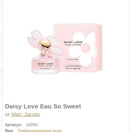
Daisy Love Eau So Sweet
от
Marc Jacobs
Артикул:
102061
Вид:
Парфюмированная вода