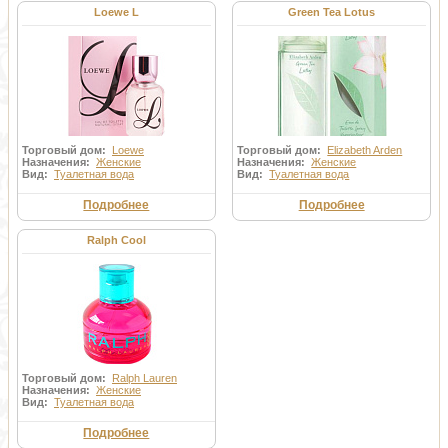
Loewe L
Green Tea Lotus
Торговый дом:
Loewe
Торговый дом:
Elizabeth Arden
Назначения:
Женские
Назначения:
Женские
Вид:
Туалетная вода
Вид:
Туалетная вода
Подробнее
Подробнее
Ralph Cool
Торговый дом:
Ralph Lauren
Назначения:
Женские
Вид:
Туалетная вода
Подробнее