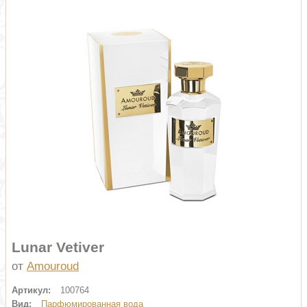
Lunar Vetiver
от
Amouroud
Артикул:
100764
Вид:
Парфюмированная вода