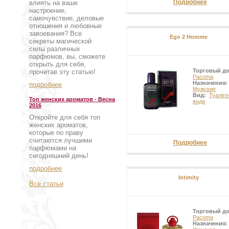
Подробнее
влиять на ваше
настроение,
самочувствие, деловые
отношения и любовные
завоевания? Все
Ego 2 Homme
секреты магической
силы различных
парфюмов, вы, сможете
открыть для себя,
Торговый д
прочитав эту статью!
Pacoma
Назначения:
подробнее
Мужские
Вид:
Туалет
Топ женских ароматов - Весна
вода
2016
Откройте для себя топ
женских ароматов,
которые по праву
считаются лучшими
Подробнее
парфюмами на
сегодняшний день!
подробнее
Intimity
Все статьи
Торговый д
Pacoma
Назначения: