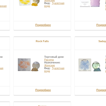
Женские
Вид:
Туалетная
анная
вода
Подробнее
Подро
Rock Falls
Saday
ом:
Торговый дом:
Pacoma
Назначения:
Женские
ная
Вид:
Туалетная
вода
Подробнее
Подро