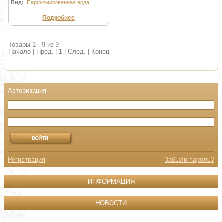
Вид:
Парфюмированная вода
Подробнее
Товары 1 - 9 из 9
Начало | Пред. |
1
| След. | Конец
Регистрация
Забыли пароль?
ИНФОРМАЦИЯ
НОВОСТИ