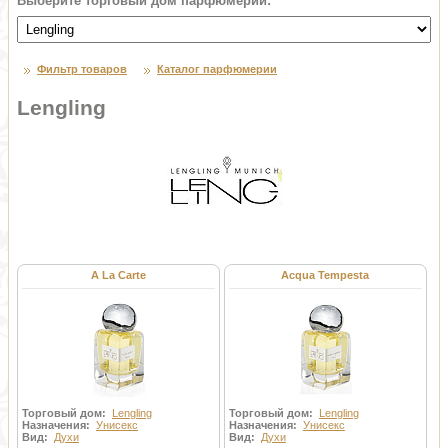
Выберите торговый дом парфюмерии:
Фильтр товаров
Каталог парфюмерии
Lengling
A La Carte
Acqua Tempesta
Торговый дом:
Lengling
Торговый дом:
Lengling
Назначения:
Унисекс
Назначения:
Унисекс
Вид:
Духи
Вид:
Духи