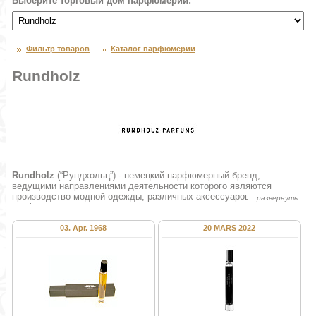
Выберите торговый дом парфюмерии:
Фильтр товаров
Каталог парфюмерии
Rundholz
Rundholz
(“Рундхольц”) - немецкий парфюмерный бренд,
ведущими направлениями деятельности которого являются
производство модной одежды, различных аксессуаров и
парфюмерии класса «люкс».
03. Apr. 1968
20 MARS 2022