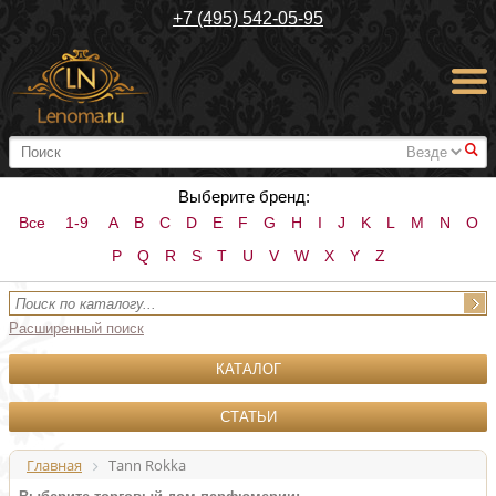
+7 (495) 542-05-95
#
Выберите бренд:
Все
1-9
A
B
C
D
E
F
G
H
I
J
K
L
M
N
O
P
Q
R
S
T
U
V
W
X
Y
Z
Расширенный поиск
КАТАЛОГ
СТАТЬИ
Главная
Tann Rokka