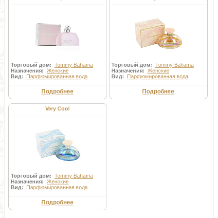
Торговый дом:
Tommy Bahama
Торговый дом:
Tommy Bahama
Назначения:
Женские
Назначения:
Женские
Вид:
Парфюмированная вода
Вид:
Парфюмированная вода
Подробнее
Подробнее
Very Cool
Торговый дом:
Tommy Bahama
Назначения:
Женские
Вид:
Парфюмированная вода
Подробнее