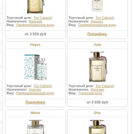
Торговый дом:
Teo Cabanel
Торговый дом:
Teo Cabanel
Назначения:
Женские
Назначения:
Унисекс
Вид:
Парфюмированная вода
Вид:
Парфюмированная вода
от 3 550 руб
Подробнее
Hegoa
Julia
Торговый дом:
Teo Cabanel
Торговый дом:
Teo Cabanel
Назначения:
Унисекс
Назначения:
Женские
Вид:
Парфюмированная вода
Вид:
Туалетная вода
Подробнее
от 3 550 руб
Meloe
Oha