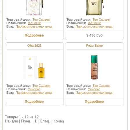
Торговый дом:
Teo Cabanel
Торговый дом:
Teo Cabanel
Назначения:
Женские
Назначения:
Женские
Вид:
Парфюмированная вода
Вид:
Парфюмированная вода
Подробнее
9 430 руб
Oha 2023
Peau Salee
Торговый дом:
Teo Cabanel
Торговый дом:
Teo Cabanel
Назначения:
Унисекс
Назначения:
Унисекс
Вид:
Парфюмированная вода
Вид:
Парфюмированная вода
Подробнее
Подробнее
Товары 1 - 12 из 12
Начало | Пред. |
1
| След. | Конец