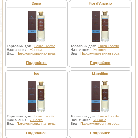
Dama
Fior d'Arancio
Торговый дом:
Laura Tonatto
Торговый дом:
Laura Tonatto
Назначения:
Женские
Назначения:
Женские
Вид:
Парфюмированная вода
Вид:
Парфюмированная вода
Подробнее
Подробнее
Iss
Magnifico
Торговый дом:
Laura Tonatto
Торговый дом:
Laura Tonatto
Назначения:
Унисекс
Назначения:
Унисекс
Вид:
Парфюмированная вода
Вид:
Парфюмированная вода
Подробнее
Подробнее