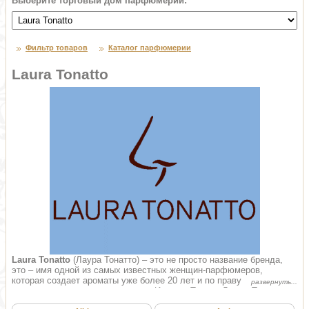
Выберите торговый дом парфюмерии:
Фильтр товаров
Каталог парфюмерии
Laura Tonatto
Laura Tonatto
(Лаура Тонатто) – это не просто название бренда,
это – имя одной из самых известных женщин-парфюмеров,
которая создает ароматы уже более 20 лет и по праву заслужила
звание одного из лучших носов в Италии. Талант Лауры Тонатто
воплотился в новом логотипе, на котором ее инициалы LT