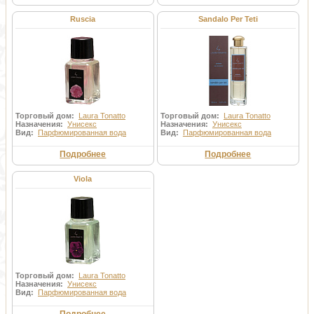
Ruscia
Sandalo Per Teti
Торговый дом:
Laura Tonatto
Торговый дом:
Laura Tonatto
Назначения:
Унисекс
Назначения:
Унисекс
Вид:
Парфюмированная вода
Вид:
Парфюмированная вода
Подробнее
Подробнее
Viola
Торговый дом:
Laura Tonatto
Назначения:
Унисекс
Вид:
Парфюмированная вода