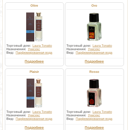
Oltre
Oro
Торговый дом:
Laura Tonatto
Торговый дом:
Laura Tonatto
Назначения:
Унисекс
Назначения:
Унисекс
Вид:
Парфюмированная вода
Вид:
Парфюмированная вода
Подробнее
Подробнее
Plaisir
Rosso
Торговый дом:
Laura Tonatto
Торговый дом:
Laura Tonatto
Назначения:
Унисекс
Назначения:
Унисекс
Вид:
Парфюмированная вода
Вид:
Парфюмированная вода
Подробнее
Подробнее