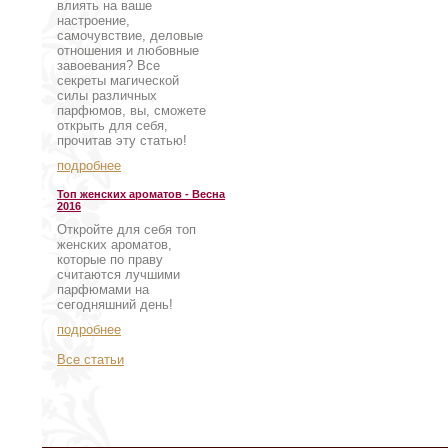
влиять на ваше
настроение,
самочувствие, деловые
отношения и любовные
завоевания? Все
секреты магической
силы различных
парфюмов, вы, сможете
открыть для себя,
прочитав эту статью!
подробнее
Топ женских ароматов - Весна
2016
Откройте для себя топ
женских ароматов,
которые по праву
считаются лучшими
парфюмами на
сегодняшний день!
подробнее
Все статьи