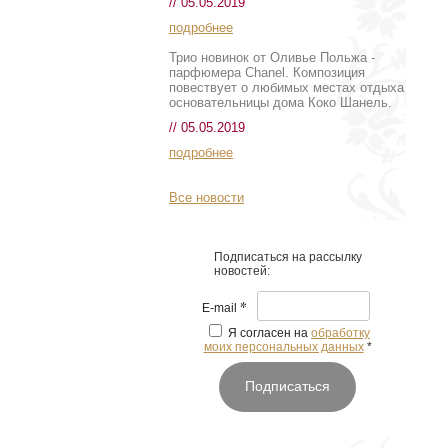
// 05.05.2019
подробнее
Трио новинок от Оливье Польжа -
парфюмера Chanel. Композиция
повествует о любимых местах отдыха
основательницы дома Коко Шанель.
// 05.05.2019
подробнее
Все новости
Подписаться на рассылку
новостей:
*
E-mail
Я согласен на
обработку
моих персональных данных
*
Подписаться