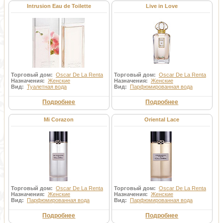
Intrusion Eau de Toilette
Live in Love
Торговый дом:
Oscar De La Renta
Торговый дом:
Oscar De La Renta
Назначения:
Женские
Назначения:
Женские
Вид:
Туалетная вода
Вид:
Парфюмированная вода
Подробнее
Подробнее
Mi Corazon
Oriental Lace
Торговый дом:
Oscar De La Renta
Торговый дом:
Oscar De La Renta
Назначения:
Женские
Назначения:
Женские
Вид:
Парфюмированная вода
Вид:
Парфюмированная вода
Подробнее
Подробнее