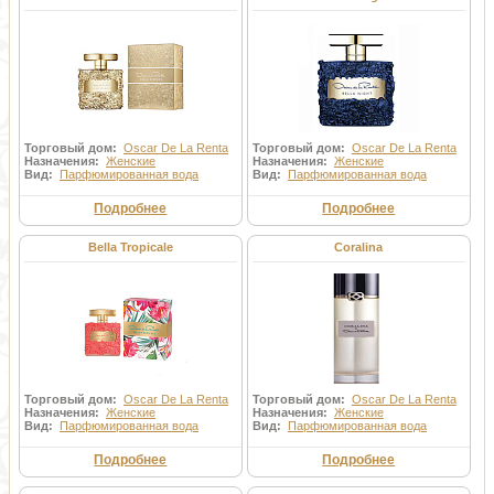
Торговый дом:
Oscar De La Renta
Торговый дом:
Oscar De La Renta
Назначения:
Женские
Назначения:
Женские
Вид:
Парфюмированная вода
Вид:
Парфюмированная вода
Подробнее
Подробнее
Bella Tropicale
Coralina
Торговый дом:
Oscar De La Renta
Торговый дом:
Oscar De La Renta
Назначения:
Женские
Назначения:
Женские
Вид:
Парфюмированная вода
Вид:
Парфюмированная вода
Подробнее
Подробнее