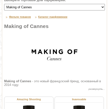
Выберите торговый дом парфюмерии:
Фильтр товаров
Каталог парфюмерии
Making of Cannes
Making of Cannes
- это новый французский бренд, основанный в
2014 году.
Amazing Shooting
Inavouable