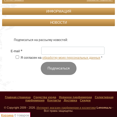
ИНФОРМАЦИЯ
НОВОСТИ
Подписаться на рассылку новостей:
*
E-mail
Я согласен на
обработку моих персональных данных
*
Подписаться
Главная страница
Средства ухода
Новинки парфюмерии
Селективная
парфюмерия
Контакты
Доставка
Скидки
© Copyright 2009 - 2026.
Интернет магазин парфюмерии и косметики
Lenoma.ru
-
Все права защищены.
Корзина
0 товаров