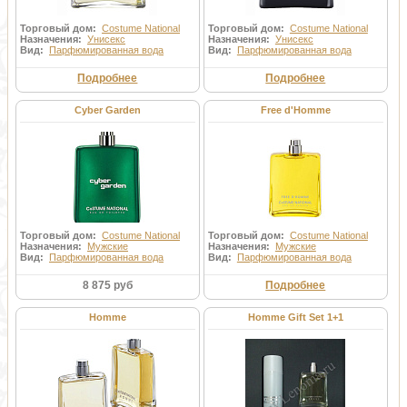
Торговый дом:
Costume National
Торговый дом:
Costume National
Назначения:
Унисекс
Назначения:
Унисекс
Вид:
Парфюмированная вода
Вид:
Парфюмированная вода
Подробнее
Подробнее
Cyber Garden
Free d'Homme
Торговый дом:
Costume National
Торговый дом:
Costume National
Назначения:
Мужские
Назначения:
Мужские
Вид:
Парфюмированная вода
Вид:
Парфюмированная вода
8 875 руб
Подробнее
Homme
Homme Gift Set 1+1