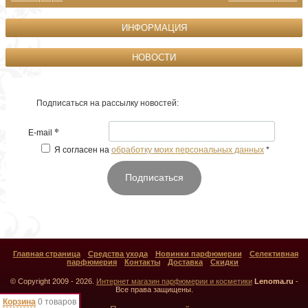
ИНФОРМАЦИЯ
НОВОСТИ
Подписаться на рассылку новостей:
*
E-mail
Я согласен на
обработку моих персональных данных
*
Подписаться
Главная страница
Средства ухода
Новинки парфюмерии
Селективная
парфюмерия
Контакты
Доставка
Скидки
© Copyright 2009 - 2026.
Интернет магазин парфюмерии и косметики
Lenoma.ru
-
Все права защищены.
Корзина
0 товаров