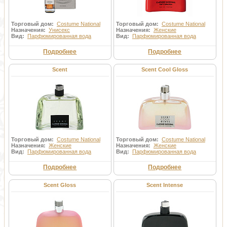
Торговый дом:
Costume National
Торговый дом:
Costume National
Назначения:
Унисекс
Назначения:
Женские
Вид:
Парфюмированная вода
Вид:
Парфюмированная вода
Подробнее
Подробнее
Scent
Scent Cool Gloss
Торговый дом:
Costume National
Торговый дом:
Costume National
Назначения:
Женские
Назначения:
Женские
Вид:
Парфюмированная вода
Вид:
Парфюмированная вода
Подробнее
Подробнее
Scent Gloss
Scent Intense