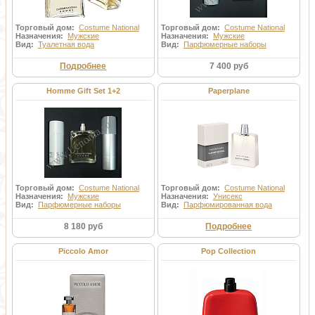
Торговый дом:
Costume National
Торговый дом:
Costume National
Назначения:
Мужские
Назначения:
Мужские
Вид:
Туалетная вода
Вид:
Парфюмерные наборы
Подробнее
7 400 руб
Homme Gift Set 1+2
Paperplane
Торговый дом:
Costume National
Торговый дом:
Costume National
Назначения:
Мужские
Назначения:
Унисекс
Вид:
Парфюмерные наборы
Вид:
Парфюмированная вода
8 180 руб
Подробнее
Piccolo Amor
Pop Collection