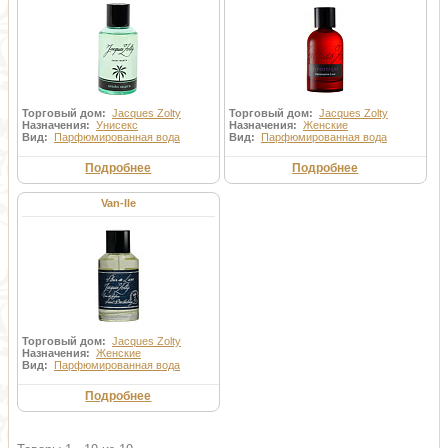
Торговый дом:
Jacques Zolty
Торговый дом:
Jacques Zolty
Назначения:
Унисекс
Назначения:
Женские
Вид:
Парфюмированная вода
Вид:
Парфюмированная вода
Подробнее
Подробнее
Van-Ile
Торговый дом:
Jacques Zolty
Назначения:
Женские
Вид:
Парфюмированная вода
Подробнее